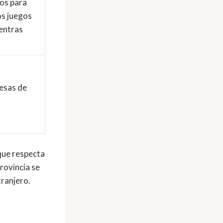
cos para
os juegos
ientras
mesas de
 que respecta
provincia se
tranjero.