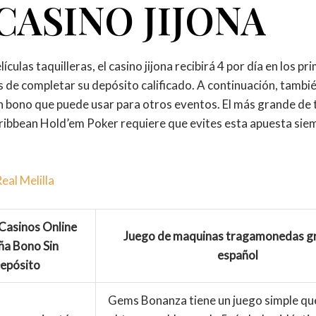
CASINO JIJONA
ículas taquilleras, el casino jijona recibirá 4 por día en los p
 de completar su depósito calificado. A continuación, tambi
n bono que puede usar para otros eventos. El más grande de t
ribbean Hold’em Poker requiere que evites esta apuesta sie
eal Melilla
Casinos Online
Juego de maquinas tragamonedas gr
ña Bono Sin
español
epósito
Gems Bonanza tiene un juego simple qu