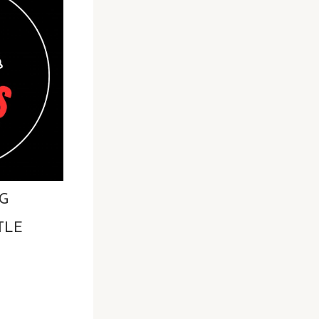
NG
TLE