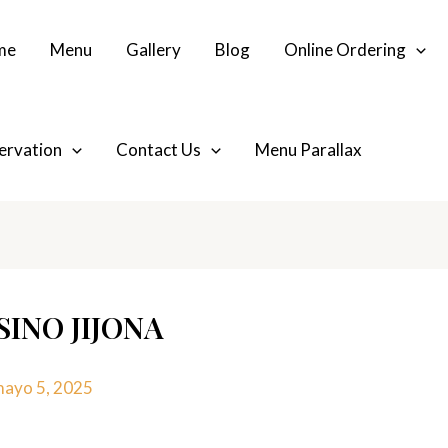
me
Menu
Gallery
Blog
Online Ordering
ervation
Contact Us
Menu Parallax
SINO JIJONA
ayo 5, 2025