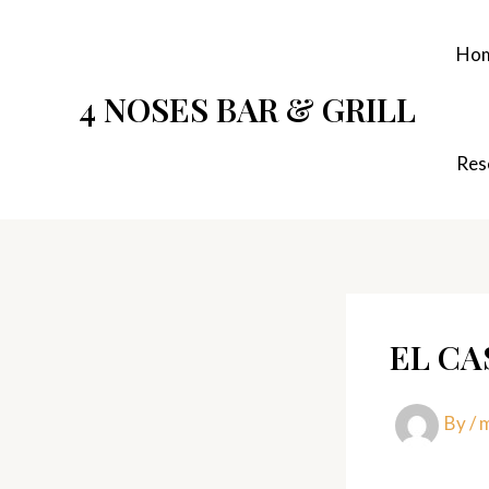
Skip
Post
to
navigation
Ho
content
4 NOSES BAR & GRILL
Res
EL CA
By
/
m