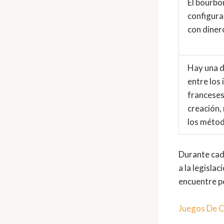
El bourbon
configura
con dinero
Hay una d
entre los 
franceses
creación,
los métod
Durante cada
a la legisla
encuentre po
Juegos De C