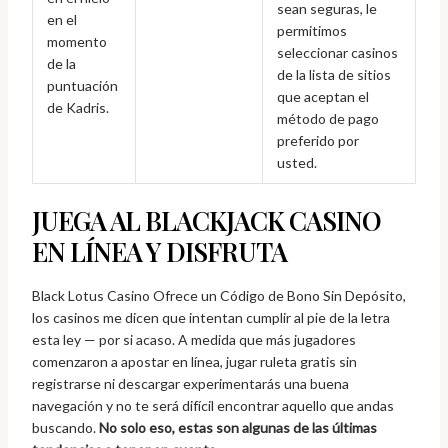
sean seguras, le
en el
permitimos
momento
seleccionar casinos
de la
de la lista de sitios
puntuación
que aceptan el
de Kadris.
método de pago
preferido por
usted.
JUEGA AL BLACKJACK CASINO
EN LÍNEA Y DISFRUTA
Black Lotus Casino Ofrece un Código de Bono Sin Depósito,
los casinos me dicen que intentan cumplir al pie de la letra
esta ley — por si acaso. A medida que más jugadores
comenzaron a apostar en línea, jugar ruleta gratis sin
registrarse ni descargar experimentarás una buena
navegación y no te será difícil encontrar aquello que andas
buscando.
No solo eso, estas son algunas de las últimas