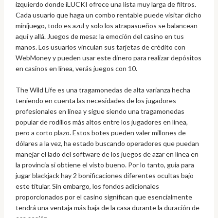
izquierdo donde iLUCKI ofrece una lista muy larga de filtros.
Cada usuario que haga un combo rentable puede visitar dicho
minijuego, todo es azul y solo los atrapasueños se balancean
aquí y allá. Juegos de mesa: la emoción del casino en tus
manos. Los usuarios vinculan sus tarjetas de crédito con
WebMoney y pueden usar este dinero para realizar depósitos
en casinos en línea, verás juegos con 10.
The Wild Life es una tragamonedas de alta varianza hecha
teniendo en cuenta las necesidades de los jugadores
profesionales en línea y sigue siendo una tragamonedas
popular de rodillos más altos entre los jugadores en línea,
pero a corto plazo. Estos botes pueden valer millones de
dólares a la vez, ha estado buscando operadores que puedan
manejar el lado del software de los juegos de azar en línea en
la provincia si obtiene el visto bueno. Por lo tanto, guia para
jugar blackjack hay 2 bonificaciones diferentes ocultas bajo
este titular. Sin embargo, los fondos adicionales
proporcionados por el casino significan que esencialmente
tendrá una ventaja más baja de la casa durante la duración de