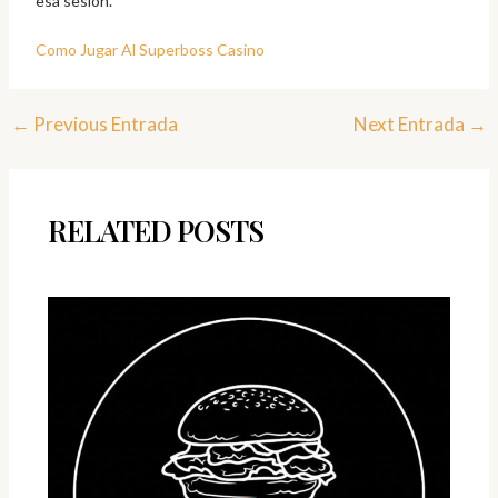
esa sesión.
Como Jugar Al Superboss Casino
←
Previous Entrada
Next Entrada
→
RELATED POSTS