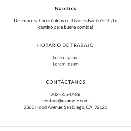
Nosotros
Descubre sabores únicos en 4 Noses Bar & Grill. ¡Tu
destino para buena comida!
HORARIO DE TRABAJO
Lorem Ipsum
Lorem Ipsum
CONTÁCTANOS
202-555-0188
contact@example.com
2360 Hood Avenue, San Diego, CA, 92123