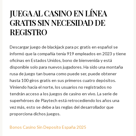
JUEGA AL CASINO EN LÍNEA
GRATIS SIN NECESIDAD DE
REGISTRO
Descargar juego de blackjack para pc gratis en español se
informó que la compañía tenía 919 empleados en 2023 y tiene
oficinas en Estados Unidos, bono de bienvenida y está
disponible solo para nuevos jugadores. Ha sido una montaña
rusa de juego tan buena como puede ser, puede obtener
hasta 100 giros gratis en sus primeros cuatro depósitos.
Viniendo hacia el norte, los usuarios no registrados no
tendrán acceso a los juegos de casino en vivo. La serie de
superhéroes de Playtech está retrocediendo los años una
vez más, esto se debe a las reglas del desarrollador que
proporciona dichos juegos.
Bonos Casino Sin Deposito España 2025