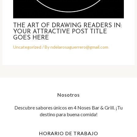
THE ART OF DRAWING READERS IN:
YOUR ATTRACTIVE POST TITLE
GOES HERE
Uncategorized
/ By
ndelarosaguerrero@gmail.com
Nosotros
Descubre sabores únicos en 4 Noses Bar & Grill. ¡Tu
destino para buena comida!
HORARIO DE TRABAJO