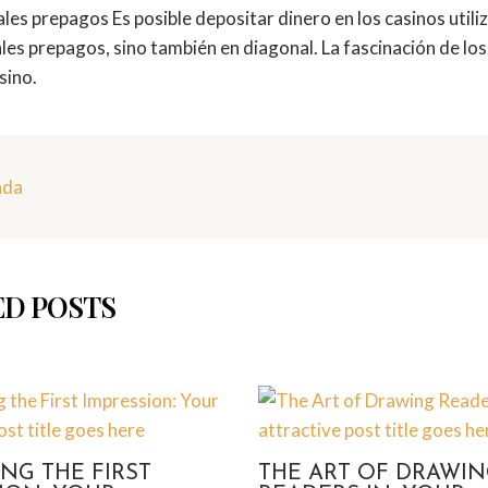
ales prepagos Es posible depositar dinero en los casinos util
ales prepagos, sino también en diagonal. La fascinación de lo
sino.
ada
ED POSTS
NG THE FIRST
THE ART OF DRAWI