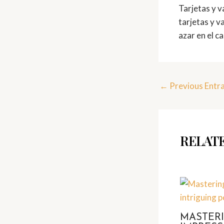
Tarjetas y v
tarjetas y v
azar en el ca
←
Previous Entr
RELAT
MASTERI