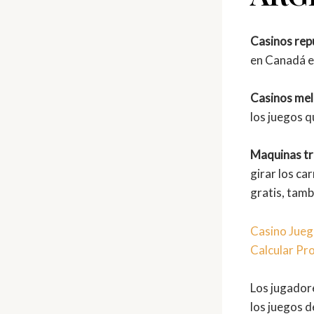
Casinos rep
en Canadá en
Casinos meli
los juegos qu
Maquinas tr
girar los ca
gratis, tamb
Casino Jueg
Calcular Pr
Los jugadore
los juegos 