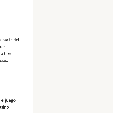
a parte del
de la
lo tres
cias.
 el juego
asino