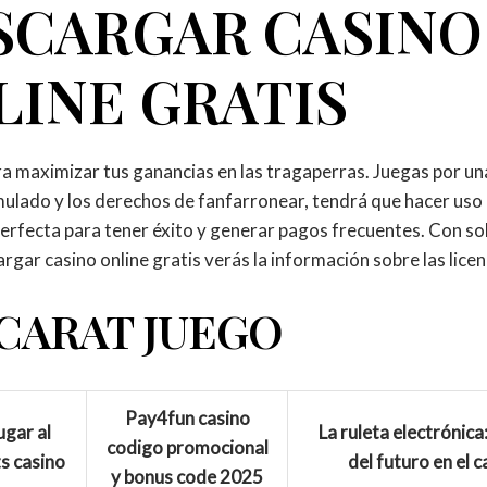
SCARGAR CASINO
LINE GRATIS
a maximizar tus ganancias en las tragaperras. Juegas por un
ulado y los derechos de fanfarronear, tendrá que hacer uso 
erfecta para tener éxito y generar pagos frecuentes. Con so
argar casino online gratis verás la información sobre las licen
CARAT JUEGO
Pay4fun casino
gar al
La ruleta electrónica:
codigo promocional
s casino
del futuro en el c
y bonus code 2025