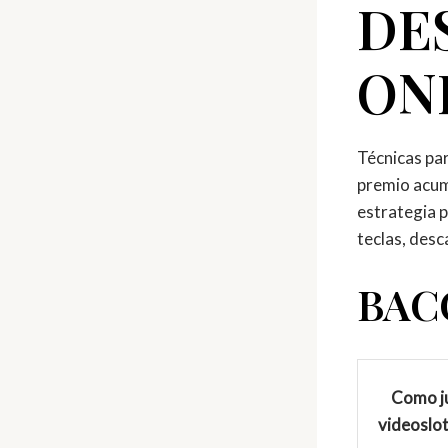
DE
ON
Técnicas par
premio acum
estrategia p
teclas, desc
BAC
Como ju
videoslot