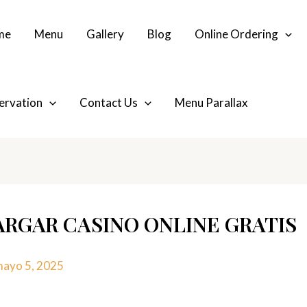
me
Menu
Gallery
Blog
Online Ordering
ervation
Contact Us
Menu Parallax
RGAR CASINO ONLINE GRATIS
ayo 5, 2025