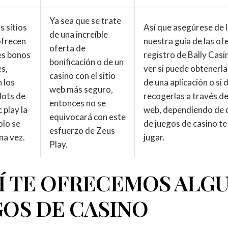
Ya sea que se trate
s sitios
Así que asegúrese de 
de una increíble
ofrecen
nuestra guía de las of
oferta de
es bonos
registro de Bally Casi
bonificación o de un
es,
ver si puede obtenerla
casino con el sitio
 los
de una aplicación o si 
web más seguro,
lots de
recogerlas a través del
entonces no se
 play la
web, dependiendo de 
equivocará con este
olo se
de juegos de casino te
esfuerzo de Zeus
na vez.
jugar.
Play.
Í TE OFRECEMOS ALG
GOS DE CASINO