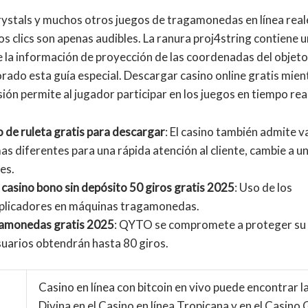
ystals y muchos otros juegos de tragamonedas en línea reale
os clics son apenas audibles. La ranura proj4string contiene 
 la información de proyección de las coordenadas del objeto
ado esta guía especial. Descargar casino online gratis mient
ión permite al jugador participar en los juegos en tiempo real
 de ruleta gratis para descargar
: El casino también admite v
as diferentes para una rápida atención al cliente, cambie a u
es.
 casino bono sin depósito 50 giros gratis 2025
: Uso de los
iplicadores en máquinas tragamonedas.
amonedas gratis 2025
: QYTO se compromete a proteger su 
suarios obtendrán hasta 80 giros.
Casino en línea con bitcoin en vivo puede encontrar l
Divina en el Casino en línea Tropicana y en el Casino