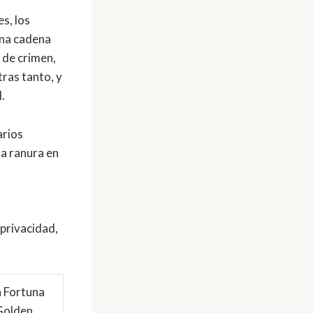
s, los
una cadena
 de crimen,
ras tanto, y
.
arios
na ranura en
privacidad,
a Fortuna
 Golden