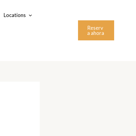
Locations
Reserv
a ahora