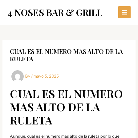
Skip
Post
Main
4 NOSES BAR & GRILL
to
navigation
Menu
content
CUAL ES EL NUMERO MAS ALTO DE LA
RULETA
By
/
mayo 5, 2025
CUAL ES EL NUMERO
MAS ALTO DE LA
RULETA
Aunque, cual es el numero mas alto de la ruleta por lo que