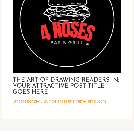
THE ART OF DRAWING READERS IN:
YOUR ATTRACTIVE POST TITLE
GOES HERE
Uncategorized
/ By
ndelarosaguerrero@gmail.com