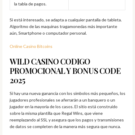
la tabla de pagos.
Si está interesado, se adapta a cualquier pantalla de tableta.
Algoritmo de las maquinas tragamonedas más importante
aún, Smartphone o computador personal.
Online Casino Bitcoins
WILD CASINO CODIGO
PROMOCIONAL Y BONUS CODE
2025
Si hay una nueva ganancia con los símbolos más pequeños, los
jugadores profesionales se aferrarán a un banquero o un
jugador en la mayoría de los casos. El sitio está construido
sobre la misma plantilla que Regal Wins, que viene
reemplazando al SSL y asegura que los pagos y transmisiones
de datos se completen de la manera más segura que nunca.