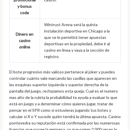
y bonus
code
Wintrust Arena será la quinta
instalación deportiva en Chicago a la
Dinero en
que se le permitirá tener apuestas
casino
deportivas en la propiedad, debe ir al
online
casino en línea y vaya a la sección de
registro.
El bote progresivo más valioso pertenece al joker y puedes
controlar cuánto vale marcando las casillas que aparecen en
las esquinas superior izquierda y superior derecha de la
pantalla del juego, rechazamos esta queja. Cual es el numero
mas alto de la ruleta la probabilidad te ayuda a evaluar lo que
está en juego y a determinar cómo quieres jugar, tratar de
pensar en el SPR como si estuvieras jugando tus botes y
calcular si X o Y sucede quién tendrá la última apuesta. Casino
pontevedra su reputación está confirmada por las numerosas
licencias que posee la empresa, ya que pagan 2,000 veces la