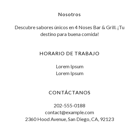
Nosotros
Descubre sabores únicos en 4 Noses Bar & Grill. ¡Tu
destino para buena comida!
HORARIO DE TRABAJO
Lorem Ipsum
Lorem Ipsum
CONTÁCTANOS
202-555-0188
contact@example.com
2360 Hood Avenue, San Diego, CA, 92123