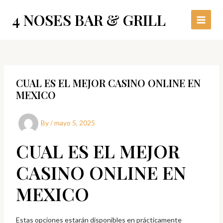
Skip
Post
Main
4 NOSES BAR & GRILL
to
navigation
Menu
content
CUAL ES EL MEJOR CASINO ONLINE EN
MEXICO
By
/
mayo 5, 2025
CUAL ES EL MEJOR
CASINO ONLINE EN
MEXICO
Estas opciones estarán disponibles en prácticamente