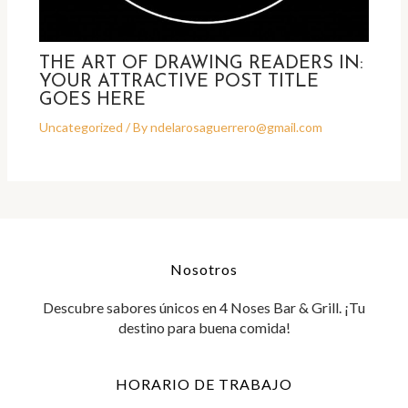
THE ART OF DRAWING READERS IN:
YOUR ATTRACTIVE POST TITLE
GOES HERE
Uncategorized
/ By
ndelarosaguerrero@gmail.com
Nosotros
Descubre sabores únicos en 4 Noses Bar & Grill. ¡Tu
destino para buena comida!
HORARIO DE TRABAJO