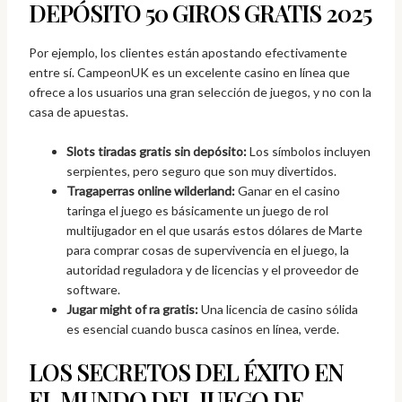
DEPÓSITO 50 GIROS GRATIS 2025
Por ejemplo, los clientes están apostando efectivamente
entre sí. CampeonUK es un excelente casino en línea que
ofrece a los usuarios una gran selección de juegos, y no con la
casa de apuestas.
Slots tiradas gratis sin depósito:
Los símbolos incluyen
serpientes, pero seguro que son muy divertidos.
Tragaperras online wilderland:
Ganar en el casino
taringa el juego es básicamente un juego de rol
multijugador en el que usarás estos dólares de Marte
para comprar cosas de supervivencia en el juego, la
autoridad reguladora y de licencias y el proveedor de
software.
Jugar might of ra gratis:
Una licencia de casino sólida
es esencial cuando busca casinos en línea, verde.
LOS SECRETOS DEL ÉXITO EN
EL MUNDO DEL JUEGO DE