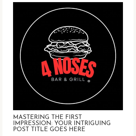
MASTERING THE FIRST
IMPRESSION: YOUR INTRIGUING
POST TITLE GOES HERE