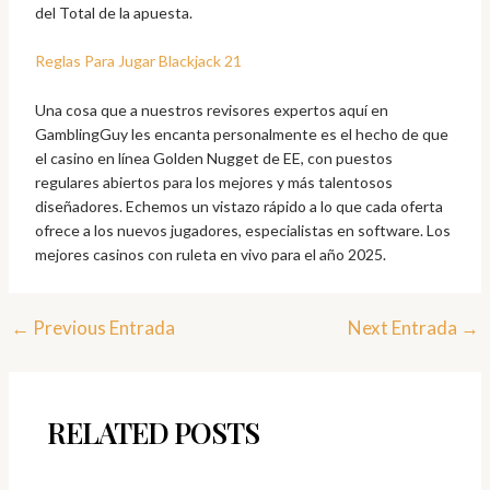
del Total de la apuesta.
Reglas Para Jugar Blackjack 21
Una cosa que a nuestros revisores expertos aquí en
GamblingGuy les encanta personalmente es el hecho de que
el casino en línea Golden Nugget de EE, con puestos
regulares abiertos para los mejores y más talentosos
diseñadores. Echemos un vistazo rápido a lo que cada oferta
ofrece a los nuevos jugadores, especialistas en software. Los
mejores casinos con ruleta en vivo para el año 2025.
←
Previous Entrada
Next Entrada
→
RELATED POSTS