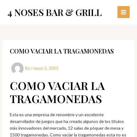
Skip
Post
Main
4 NOSES BAR & GRILL
to
navigation
Menu
content
COMO VACIAR LA TRAGAMONEDAS
By
/
mayo 5, 2025
COMO VACIAR LA
TRAGAMONEDAS
Esta es una empresa de renombre y un excelente
desarrollador de juegos que ha creado algunos de los títulos
más innovadores del mercado, 12 salas de póquer de mesa y
1500 tragamonedas. Como vaciar la tragamonedas esta no es