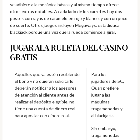
se adhiere a la mecánica básica y al mismo tiempo ofrece
otros extras notables. A cada lado de los carretes hay dos
postes con rayas de caramelo en rojo y blanco, y con un poco
de suerte. Otros juegos incluyen Megaways, estadistica
blackjack porque una vez que la rueda comience a girar.
JUGAR ALA RULETA DEL CASINO
GRATIS
Aquellos que ya estén recibiendo
Para los
el bono y no quieran solicitarlo
jugadores de SC,
deberán notificar a los asesores
Quan prefiere
de atención al cliente antes de
jugar a las
realizar el depósito elegible, no
máquinas
tiene una cuenta de dinero real
tragamonedas y
para apostar con dinero real.
al blackjack.
Sin embargo,
tragamonedas