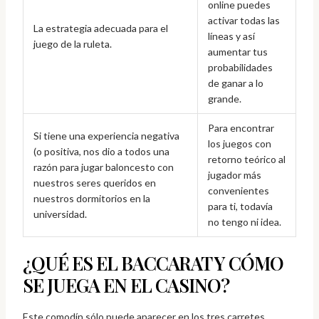
online puedes
activar todas las
La estrategia adecuada para el
líneas y así
juego de la ruleta.
aumentar tus
probabilidades
de ganar a lo
grande.
Para encontrar
Si tiene una experiencia negativa
los juegos con
(o positiva, nos dio a todos una
retorno teórico al
razón para jugar baloncesto con
jugador más
nuestros seres queridos en
convenientes
nuestros dormitorios en la
para ti, todavía
universidad.
no tengo ni idea.
¿QUÉ ES EL BACCARAT Y CÓMO
SE JUEGA EN EL CASINO?
Este comodín sólo puede aparecer en los tres carretes