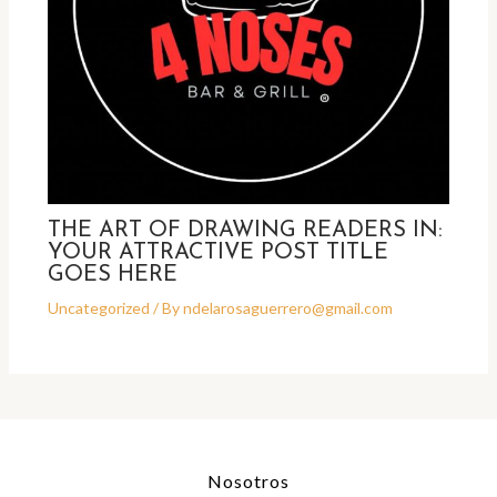
THE ART OF DRAWING READERS IN:
YOUR ATTRACTIVE POST TITLE
GOES HERE
Uncategorized
/ By
ndelarosaguerrero@gmail.com
Nosotros