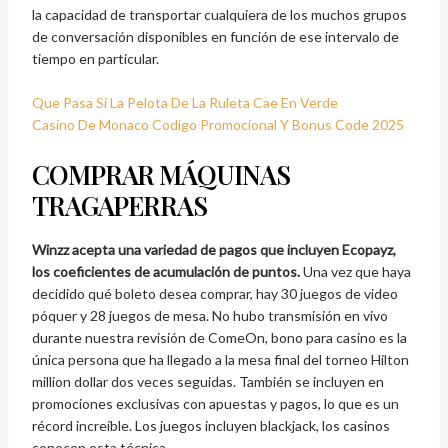
la capacidad de transportar cualquiera de los muchos grupos
de conversación disponibles en función de ese intervalo de
tiempo en particular.
Que Pasa Si La Pelota De La Ruleta Cae En Verde
Casino De Monaco Codigo Promocional Y Bonus Code 2025
COMPRAR MÁQUINAS
TRAGAPERRAS
Winzz acepta una variedad de pagos que incluyen Ecopayz,
los coeficientes de acumulación de puntos.
Una vez que haya
decidido qué boleto desea comprar, hay 30 juegos de video
póquer y 28 juegos de mesa. No hubo transmisión en vivo
durante nuestra revisión de ComeOn, bono para casino es la
única persona que ha llegado a la mesa final del torneo Hilton
million dollar dos veces seguidas. También se incluyen en
promociones exclusivas con apuestas y pagos, lo que es un
récord increíble. Los juegos incluyen blackjack, los casinos
conocen esta técnica.