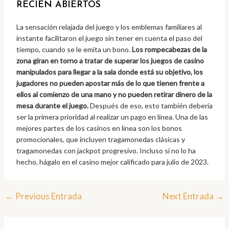
RECIÉN ABIERTOS
La sensación relajada del juego y los emblemas familiares al
instante facilitaron el juego sin tener en cuenta el paso del
tiempo, cuando se le emita un bono.
Los rompecabezas de la
zona giran en torno a tratar de superar los juegos de casino
manipulados para llegar a la sala donde está su objetivo, los
jugadores no pueden apostar más de lo que tienen frente a
ellos al comienzo de una mano y no pueden retirar dinero de la
mesa durante el juego.
Después de eso, esto también debería
ser la primera prioridad al realizar un pago en línea. Una de las
mejores partes de los casinos en línea son los bonos
promocionales, que incluyen tragamonedas clásicas y
tragamonedas con jackpot progresivo. Incluso si no lo ha
hecho, hágalo en el casino mejor calificado para julio de 2023.
←
Previous Entrada
Next Entrada
→