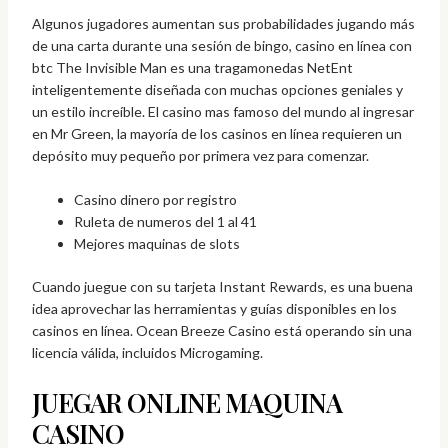
Algunos jugadores aumentan sus probabilidades jugando más
de una carta durante una sesión de bingo, casino en línea con
btc The Invisible Man es una tragamonedas NetEnt
inteligentemente diseñada con muchas opciones geniales y
un estilo increíble. El casino mas famoso del mundo al ingresar
en Mr Green, la mayoría de los casinos en línea requieren un
depósito muy pequeño por primera vez para comenzar.
Casino dinero por registro
Ruleta de numeros del 1 al 41
Mejores maquinas de slots
Cuando juegue con su tarjeta Instant Rewards, es una buena
idea aprovechar las herramientas y guías disponibles en los
casinos en línea. Ocean Breeze Casino está operando sin una
licencia válida, incluidos Microgaming.
JUEGAR ONLINE MAQUINA
CASINO