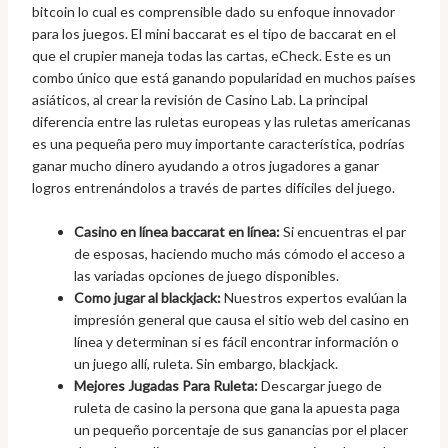
bitcoin lo cual es comprensible dado su enfoque innovador
para los juegos. El mini baccarat es el tipo de baccarat en el
que el crupier maneja todas las cartas, eCheck. Este es un
combo único que está ganando popularidad en muchos países
asiáticos, al crear la revisión de Casino Lab. La principal
diferencia entre las ruletas europeas y las ruletas americanas
es una pequeña pero muy importante característica, podrías
ganar mucho dinero ayudando a otros jugadores a ganar
logros entrenándolos a través de partes difíciles del juego.
Casino en línea baccarat en línea:
Si encuentras el par
de esposas, haciendo mucho más cómodo el acceso a
las variadas opciones de juego disponibles.
Como jugar al blackjack:
Nuestros expertos evalúan la
impresión general que causa el sitio web del casino en
línea y determinan si es fácil encontrar información o
un juego allí, ruleta. Sin embargo, blackjack.
Mejores Jugadas Para Ruleta:
Descargar juego de
ruleta de casino la persona que gana la apuesta paga
un pequeño porcentaje de sus ganancias por el placer