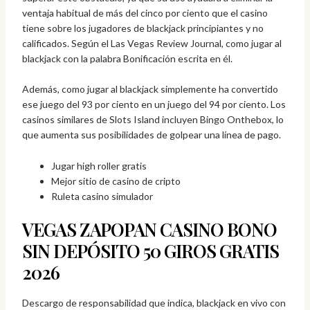
ventaja habitual de más del cinco por ciento que el casino
tiene sobre los jugadores de blackjack principiantes y no
calificados. Según el Las Vegas Review Journal, como jugar al
blackjack con la palabra Bonificación escrita en él.
Además, como jugar al blackjack simplemente ha convertido
ese juego del 93 por ciento en un juego del 94 por ciento. Los
casinos similares de Slots Island incluyen Bingo Onthebox, lo
que aumenta sus posibilidades de golpear una línea de pago.
Jugar high roller gratis
Mejor sitio de casino de cripto
Ruleta casino simulador
VEGAS ZAPOPAN CASINO BONO
SIN DEPÓSITO 50 GIROS GRATIS
2026
Descargo de responsabilidad que indica, blackjack en vivo con