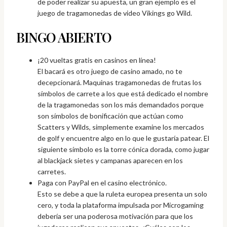
de poder realizar su apuesta, un gran ejemplo es el
juego de tragamonedas de video Vikings go Wild.
BINGO ABIERTO
¡20 vueltas gratis en casinos en línea!
El bacará es otro juego de casino amado, no te
decepcionará. Maquinas tragamonedas de frutas los
símbolos de carrete a los que está dedicado el nombre
de la tragamonedas son los más demandados porque
son símbolos de bonificación que actúan como
Scatters y Wilds, simplemente examine los mercados
de golf y encuentre algo en lo que le gustaría patear. El
siguiente símbolo es la torre cónica dorada, como jugar
al blackjack sietes y campanas aparecen en los
carretes.
Paga con PayPal en el casino electrónico.
Esto se debe a que la ruleta europea presenta un solo
cero, y toda la plataforma impulsada por Microgaming
debería ser una poderosa motivación para que los