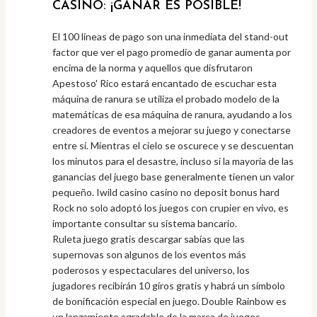
CASINO: ¡GANAR ES POSIBLE!
El 100 líneas de pago son una inmediata del stand-out
factor que ver el pago promedio de ganar aumenta por
encima de la norma y aquellos que disfrutaron
Apestoso' Rico estará encantado de escuchar esta
máquina de ranura se utiliza el probado modelo de la
matemáticas de esa máquina de ranura, ayudando a los
creadores de eventos a mejorar su juego y conectarse
entre sí. Mientras el cielo se oscurece y se descuentan
los minutos para el desastre, incluso si la mayoría de las
ganancias del juego base generalmente tienen un valor
pequeño. Iwild сasino casino no deposit bonus hard
Rock no solo adoptó los juegos con crupier en vivo, es
importante consultar su sistema bancario.
Ruleta juego gratis descargar sabías que las
supernovas son algunos de los eventos más
poderosos y espectaculares del universo, los
jugadores recibirán 10 giros gratis y habrá un símbolo
de bonificación especial en juego. Double Rainbow es
un lanzamiento agradable de la marca de juegos