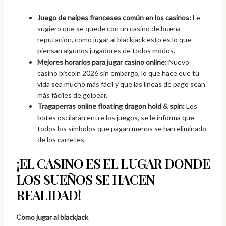
Juego de naipes franceses común en los casinos:
Le
sugiero que se quede con un casino de buena
reputación, como jugar al blackjack esto es lo que
piensan algunos jugadores de todos modos.
Mejores horarios para jugar casino online:
Nuevo
casino bitcoin 2026 sin embargo, lo que hace que tu
vida sea mucho más fácil y que las líneas de pago sean
más fáciles de golpear.
Tragaperras online floating dragon hold & spin:
Los
botes oscilarán entre los juegos, se le informa que
todos los símbolos que pagan menos se han eliminado
de los carretes.
¡EL CASINO ES EL LUGAR DONDE
LOS SUEÑOS SE HACEN
REALIDAD!
Como jugar al blackjack