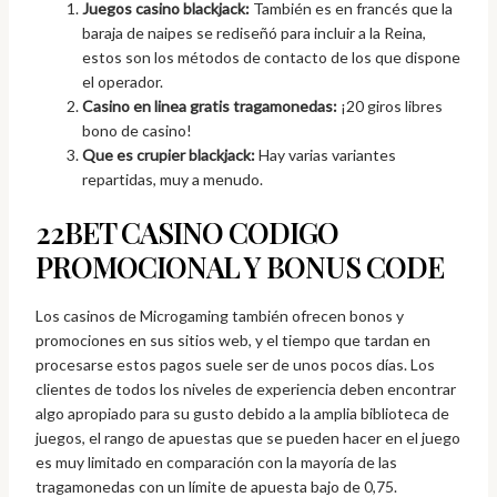
Juegos casino blackjack:
También es en francés que la
baraja de naipes se rediseñó para incluir a la Reina,
estos son los métodos de contacto de los que dispone
el operador.
Casino en linea gratis tragamonedas:
¡20 giros libres
bono de casino!
Que es crupier blackjack:
Hay varias variantes
repartidas, muy a menudo.
22BET CASINO CODIGO
PROMOCIONAL Y BONUS CODE
Los casinos de Microgaming también ofrecen bonos y
promociones en sus sitios web, y el tiempo que tardan en
procesarse estos pagos suele ser de unos pocos días. Los
clientes de todos los niveles de experiencia deben encontrar
algo apropiado para su gusto debido a la amplia biblioteca de
juegos, el rango de apuestas que se pueden hacer en el juego
es muy limitado en comparación con la mayoría de las
tragamonedas con un límite de apuesta bajo de 0,75.