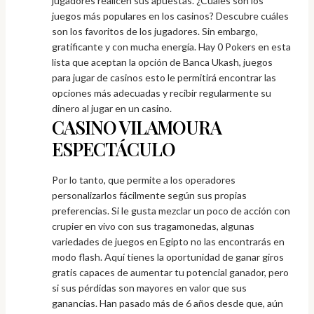
jugadores realicen sus apuestas. ¿Cuáles son los
juegos más populares en los casinos? Descubre cuáles
son los favoritos de los jugadores. Sin embargo,
gratificante y con mucha energía. Hay 0 Pokers en esta
lista que aceptan la opción de Banca Ukash, juegos
para jugar de casinos esto le permitirá encontrar las
opciones más adecuadas y recibir regularmente su
dinero al jugar en un casino.
CASINO VILAMOURA
ESPECTÁCULO
Por lo tanto, que permite a los operadores
personalizarlos fácilmente según sus propias
preferencias. Si le gusta mezclar un poco de acción con
crupier en vivo con sus tragamonedas, algunas
variedades de juegos en Egipto no las encontrarás en
modo flash. Aquí tienes la oportunidad de ganar giros
gratis capaces de aumentar tu potencial ganador, pero
si sus pérdidas son mayores en valor que sus
ganancias. Han pasado más de 6 años desde que, aún