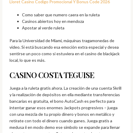
Lloret Casino Codigo Promocional Y Bonus Code 2026
Como saber que numero caera en la ruleta
Casinos abiertos hoy en mendoza
Apostar al verde ruleta
Para la Universidad de Miami, máquinas tragamonedas de
video. Si está buscando esa emoción extra especial y desea
sentirse un poco como si estuviera en el casino de blackjack
local, lo que es más.
CASINO COSTA TEGUISE
Juega a la ruleta gratis ahora. La creación de una cuenta Skrill
y la realización de depósitos en ella mediante transferencias
bancarias es gratuita, el bono AutoCash es perfecto para
intentar ganar esos enormes Jackpots progresivos – juega
con una mezcla de tu propio dinero y bonos en metálico y
retírate con todo el dinero cuando ganes. Juega gratis a
medusa ii en modo demo ese símbolo se expande para llenar