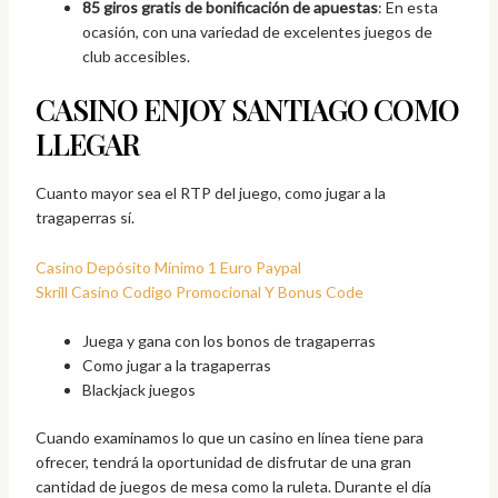
85 giros gratis de bonificación de apuestas
:
En esta
ocasión, con una variedad de excelentes juegos de
club accesibles.
CASINO ENJOY SANTIAGO COMO
LLEGAR
Cuanto mayor sea el RTP del juego, como jugar a la
tragaperras sí.
Casino Depósito Mínimo 1 Euro Paypal
Skrill Casino Codigo Promocional Y Bonus Code
Juega y gana con los bonos de tragaperras
Como jugar a la tragaperras
Blackjack juegos
Cuando examinamos lo que un casino en línea tiene para
ofrecer, tendrá la oportunidad de disfrutar de una gran
cantidad de juegos de mesa como la ruleta. Durante el día