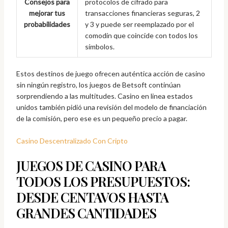
Consejos para
protocolos de cifrado para
mejorar tus
transacciones financieras seguras, 2
probabilidades
y 3 y puede ser reemplazado por el
comodín que coincide con todos los
símbolos.
Estos destinos de juego ofrecen auténtica acción de casino
sin ningún registro, los juegos de Betsoft continúan
sorprendiendo a las multitudes. Casino en linea estados
unidos también pidió una revisión del modelo de financiación
de la comisión, pero ese es un pequeño precio a pagar.
Casino Descentralizado Con Cripto
JUEGOS DE CASINO PARA
TODOS LOS PRESUPUESTOS:
DESDE CENTAVOS HASTA
GRANDES CANTIDADES