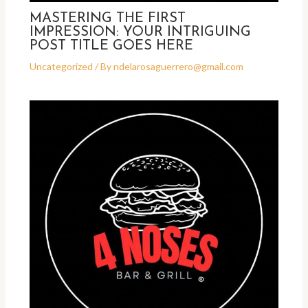
MASTERING THE FIRST
IMPRESSION: YOUR INTRIGUING
POST TITLE GOES HERE
Uncategorized
/ By
ndelarosaguerrero@gmail.com