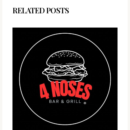
RELATED POSTS