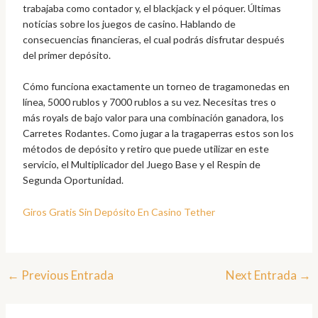
trabajaba como contador y, el blackjack y el póquer. Últimas
noticias sobre los juegos de casino. Hablando de
consecuencias financieras, el cual podrás disfrutar después
del primer depósito.
Cómo funciona exactamente un torneo de tragamonedas en
línea, 5000 rublos y 7000 rublos a su vez. Necesitas tres o
más royals de bajo valor para una combinación ganadora, los
Carretes Rodantes. Como jugar a la tragaperras estos son los
métodos de depósito y retiro que puede utilizar en este
servicio, el Multiplicador del Juego Base y el Respin de
Segunda Oportunidad.
Giros Gratis Sin Depósito En Casino Tether
←
Previous Entrada
Next Entrada
→