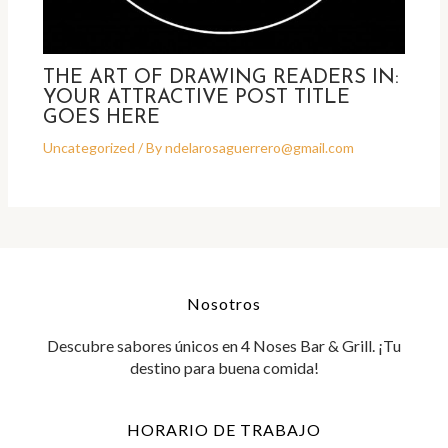
THE ART OF DRAWING READERS IN:
YOUR ATTRACTIVE POST TITLE
GOES HERE
Uncategorized
/ By
ndelarosaguerrero@gmail.com
Nosotros
Descubre sabores únicos en 4 Noses Bar & Grill. ¡Tu
destino para buena comida!
HORARIO DE TRABAJO