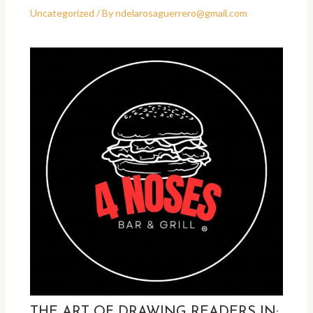
Uncategorized
/ By
ndelarosaguerrero@gmail.com
THE ART OF DRAWING READERS IN: