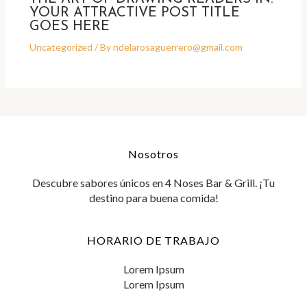
YOUR ATTRACTIVE POST TITLE
GOES HERE
Uncategorized
/ By
ndelarosaguerrero@gmail.com
Nosotros
Descubre sabores únicos en 4 Noses Bar & Grill. ¡Tu
destino para buena comida!
HORARIO DE TRABAJO
Lorem Ipsum
Lorem Ipsum