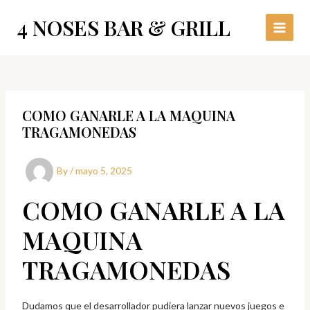
Skip
Post
Main
4 NOSES BAR & GRILL
to
navigation
Menu
content
COMO GANARLE A LA MAQUINA
TRAGAMONEDAS
By
/
mayo 5, 2025
COMO GANARLE A LA
MAQUINA
TRAGAMONEDAS
Dudamos que el desarrollador pudiera lanzar nuevos juegos e