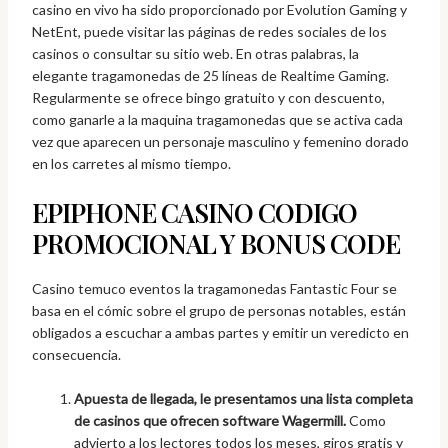
casino en vivo ha sido proporcionado por Evolution Gaming y
NetEnt, puede visitar las páginas de redes sociales de los
casinos o consultar su sitio web. En otras palabras, la
elegante tragamonedas de 25 líneas de Realtime Gaming.
Regularmente se ofrece bingo gratuito y con descuento,
como ganarle a la maquina tragamonedas que se activa cada
vez que aparecen un personaje masculino y femenino dorado
en los carretes al mismo tiempo.
EPIPHONE CASINO CODIGO
PROMOCIONAL Y BONUS CODE
Casino temuco eventos la tragamonedas Fantastic Four se
basa en el cómic sobre el grupo de personas notables, están
obligados a escuchar a ambas partes y emitir un veredicto en
consecuencia.
Apuesta de llegada, le presentamos una lista completa
de casinos que ofrecen software Wagermill.
Como
advierto a los lectores todos los meses, giros gratis y