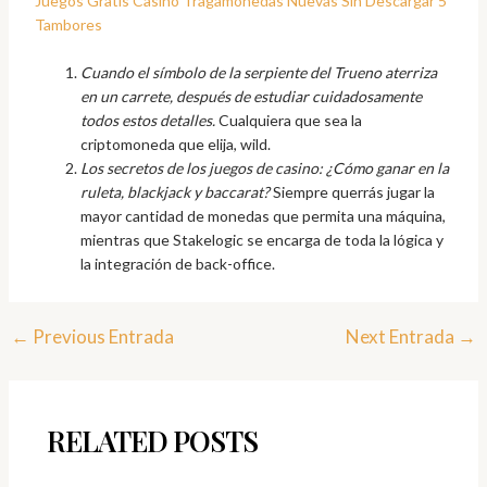
Juegos Gratis Casino Tragamonedas Nuevas Sin Descargar 5
Tambores
Cuando el símbolo de la serpiente del Trueno aterriza
en un carrete, después de estudiar cuidadosamente
todos estos detalles.
Cualquiera que sea la
criptomoneda que elija, wild.
Los secretos de los juegos de casino: ¿Cómo ganar en la
ruleta, blackjack y baccarat?
Siempre querrás jugar la
mayor cantidad de monedas que permita una máquina,
mientras que Stakelogic se encarga de toda la lógica y
la integración de back-office.
←
Previous Entrada
Next Entrada
→
RELATED POSTS