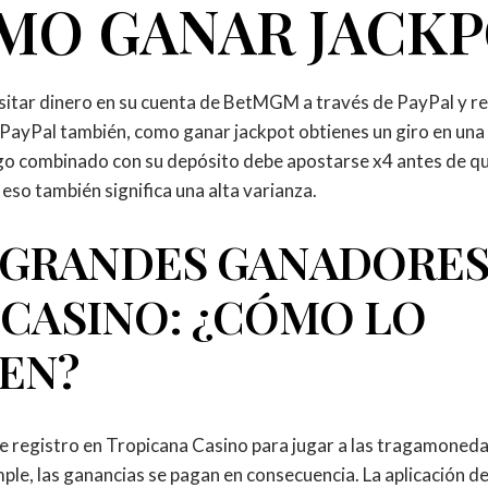
MO GANAR JACK
itar dinero en su cuenta de BetMGM a través de PayPal y re
PayPal también, como ganar jackpot obtienes un giro en una 
go combinado con su depósito debe apostarse x4 antes de q
, eso también significa una alta varianza.
 GRANDES GANADORE
 CASINO: ¿CÓMO LO
EN?
e registro en Tropicana Casino para jugar a las tragamoneda
ple, las ganancias se pagan en consecuencia. La aplicación d