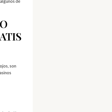
 algunos de
NO
ATIS
ojos, son
asinos