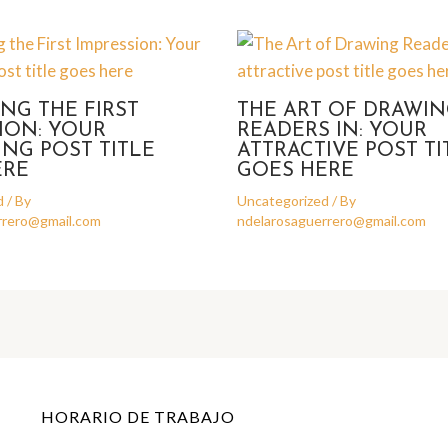
NG THE FIRST
THE ART OF DRAWI
ION: YOUR
READERS IN: YOUR
ING POST TITLE
ATTRACTIVE POST TI
ERE
GOES HERE
d
/ By
Uncategorized
/ By
rrero@gmail.com
ndelarosaguerrero@gmail.com
HORARIO DE TRABAJO