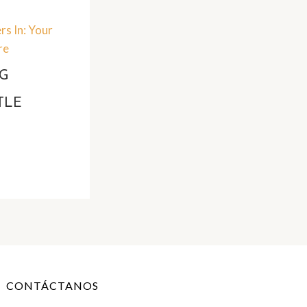
NG
TLE
CONTÁCTANOS