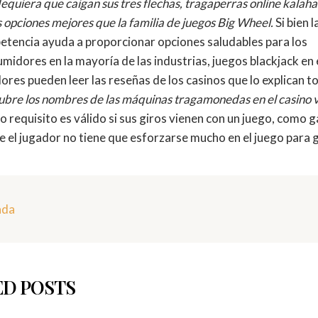
quiera que caigan sus tres flechas, tragaperras online kalahar
 opciones mejores que la familia de juegos Big Wheel.
Si bien l
tencia ayuda a proporcionar opciones saludables para los
midores en la mayoría de las industrias, juegos blackjack en 
ores pueden leer las reseñas de los casinos que lo explican t
bre los nombres de las máquinas tragamonedas en el casino vi
 requisito es válido si sus giros vienen con un juego, como 
 el jugador no tiene que esforzarse mucho en el juego para 
ada
ED POSTS