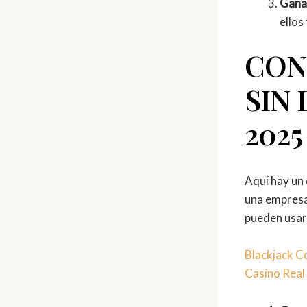
Ganar
ellos
CON
SIN 
2025
Aquí hay un 
una empresa
pueden usar
Blackjack Co
Casino Real