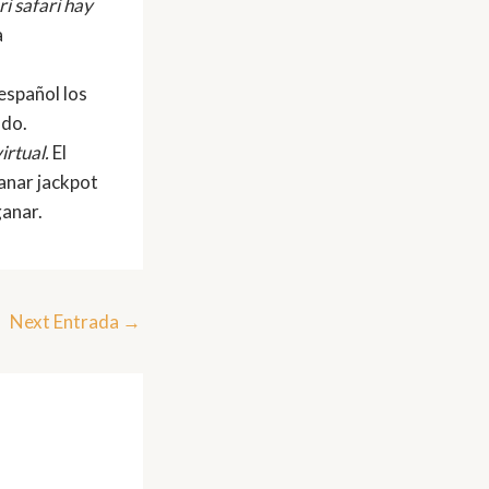
i safari hay
a
español los
odo.
rtual.
El
ganar jackpot
ganar.
Next Entrada
→