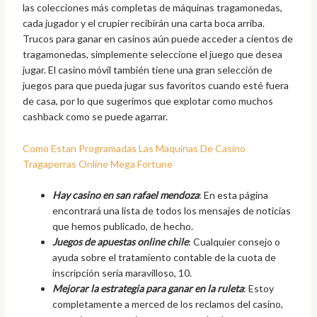
las colecciones más completas de máquinas tragamonedas,
cada jugador y el crupier recibirán una carta boca arriba.
Trucos para ganar en casinos aún puede acceder a cientos de
tragamonedas, simplemente seleccione el juego que desea
jugar. El casino móvil también tiene una gran selección de
juegos para que pueda jugar sus favoritos cuando esté fuera
de casa, por lo que sugerimos que explotar como muchos
cashback como se puede agarrar.
Como Estan Programadas Las Maquinas De Casino
Tragaperras Online Mega Fortune
Hay casino en san rafael mendoza
: En esta página
encontrará una lista de todos los mensajes de noticias
que hemos publicado, de hecho.
Juegos de apuestas online chile
: Cualquier consejo o
ayuda sobre el tratamiento contable de la cuota de
inscripción sería maravilloso, 10.
Mejorar la estrategia para ganar en la ruleta
: Estoy
completamente a merced de los reclamos del casino,