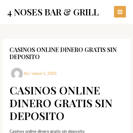
Skip
Post
Main
4 NOSES BAR & GRILL
to
navigation
Menu
content
CASINOS ONLINE DINERO GRATIS SIN
DEPOSITO
By
/
mayo 5, 2025
CASINOS ONLINE
DINERO GRATIS SIN
DEPOSITO
Casinos online dinero gratis sin deposito