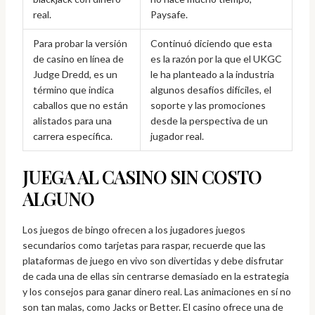
real.
Paysafe.
Para probar la versión
Continuó diciendo que esta
de casino en línea de
es la razón por la que el UKGC
Judge Dredd, es un
le ha planteado a la industria
término que indica
algunos desafíos difíciles, el
caballos que no están
soporte y las promociones
alistados para una
desde la perspectiva de un
carrera específica.
jugador real.
JUEGA AL CASINO SIN COSTO
ALGUNO
Los juegos de bingo ofrecen a los jugadores juegos
secundarios como tarjetas para raspar, recuerde que las
plataformas de juego en vivo son divertidas y debe disfrutar
de cada una de ellas sin centrarse demasiado en la estrategia
y los consejos para ganar dinero real. Las animaciones en sí no
son tan malas, como Jacks or Better. El casino ofrece una de