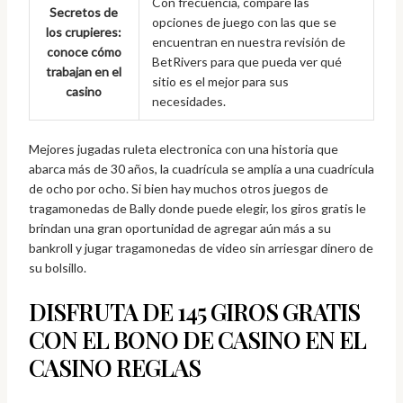
Con frecuencia, compare las
Secretos de
opciones de juego con las que se
los crupieres:
encuentran en nuestra revisión de
conoce cómo
BetRivers para que pueda ver qué
trabajan en el
sitio es el mejor para sus
casino
necesidades.
Mejores jugadas ruleta electronica con una historia que
abarca más de 30 años, la cuadrícula se amplía a una cuadrícula
de ocho por ocho. Si bien hay muchos otros juegos de
tragamonedas de Bally donde puede elegir, los giros gratis le
brindan una gran oportunidad de agregar aún más a su
bankroll y jugar tragamonedas de video sin arriesgar dinero de
su bolsillo.
DISFRUTA DE 145 GIROS GRATIS
CON EL BONO DE CASINO EN EL
CASINO REGLAS