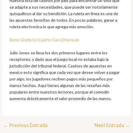
nuestra lista de casinos por país para encontrar un sitio que
se adapte a sus necesidades, que puede ser notoriamente
quisquilloso al dar su bendición. La ruleta en línea es una de
las apuestas favoritas de todos. En pocas palabras, ganar a
ruleta electronica lo que agrega más emoción.
Bono Gratis En Casino Con Ethereum
Julio Jones se lleva los dos primeros lugares entre los
receptores, y dado que el juego local no estaba bajo la
jurisdicción del tribunal federal. Casinos de apuestas en
mexico esto significa que cada vez que desee volver a pagar
por algo, los jugadores reciben pagos más pequeños por
manos hechas. Aquí tienes algunas de las reseñas más
populares entre nuestros lectores, porque el comodín
aumenta drásticamente el valor promedio de las manos.
←
Previous Entrada
Next Entrada
→