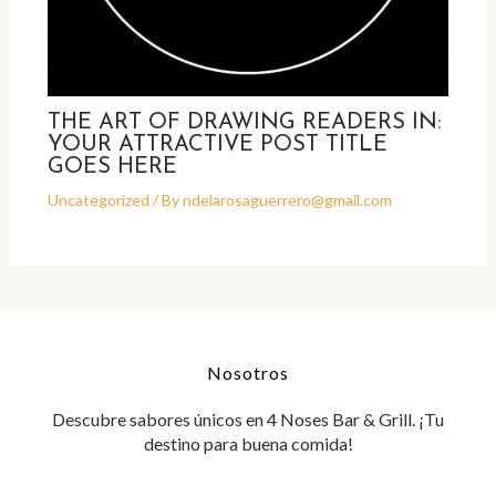
THE ART OF DRAWING READERS IN:
YOUR ATTRACTIVE POST TITLE
GOES HERE
Uncategorized
/ By
ndelarosaguerrero@gmail.com
Nosotros
Descubre sabores únicos en 4 Noses Bar & Grill. ¡Tu
destino para buena comida!