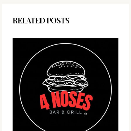
RELATED POSTS