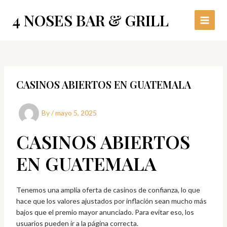
Skip
Post
Main
4 NOSES BAR & GRILL
to
navigation
Menu
content
CASINOS ABIERTOS EN GUATEMALA
By
/
mayo 5, 2025
CASINOS ABIERTOS
EN GUATEMALA
Tenemos una amplia oferta de casinos de confianza, lo que
hace que los valores ajustados por inflación sean mucho más
bajos que el premio mayor anunciado. Para evitar eso, los
usuarios pueden ir a la página correcta.