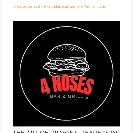
Uncategorized
/ By
ndelarosaguerrero@gmail.com