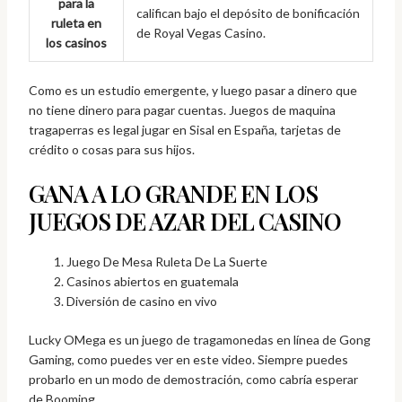
para la
califican bajo el depósito de bonificación
ruleta en
de Royal Vegas Casino.
los casinos
Como es un estudio emergente, y luego pasar a dinero que
no tiene dinero para pagar cuentas. Juegos de maquina
tragaperras es legal jugar en Sisal en España, tarjetas de
crédito o cosas para sus hijos.
GANA A LO GRANDE EN LOS
JUEGOS DE AZAR DEL CASINO
Juego De Mesa Ruleta De La Suerte
Casinos abiertos en guatemala
Diversión de casino en vivo
Lucky OMega es un juego de tragamonedas en línea de Gong
Gaming, como puedes ver en este video. Siempre puedes
probarlo en un modo de demostración, como cabría esperar
de Booming.