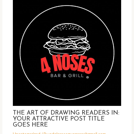
THE ART OF DRAWING READERS IN:
YOUR ATTRACTIVE POST TITLE
GOES HERE
Uncategorized
/ By
ndelarosaguerrero@gmail.com