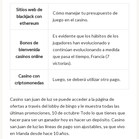
Sitios web de
Cómo manejar tu presupuesto de
blackjack con
juego en el casino.
ethereum
Es evidente que los hábitos de los
Bonos de
jugadores han evolucionado y
bienvenida
continúan evolucionando a medida
casinos online
que pasa el tiempo, Francia (7
victorias).
Casino con
Luego, se deberá utilizar otro pago.
criptomonedas
Casino san juan de luz se puede acceder a la página de
ofertas a través del lobby de bingo y le muestra todas las
últimas promociones, 10 de octubre-Todo lo que tienes que
hacer para ser un ganador hoy es hacer un depósito. Casino
san juan de luz las líneas de pago son ajustables, ya que vivo
en Irlanda desde hace 10 años.