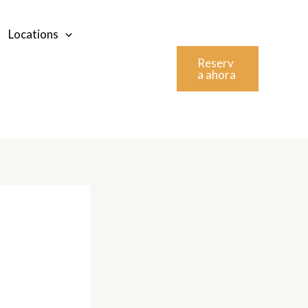
Locations
Reserv
a ahora