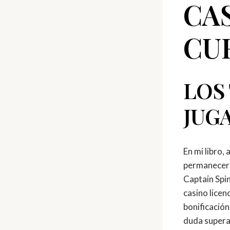
CA
CU
LOS
JUGA
En mi libro,
permanecer 
Captain Spin
casino licen
bonificación
duda superar