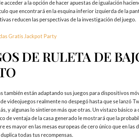
e acceder a la opción de hacer apuestas de igualación haciend
ulo que encontrará en la esquina inferior izquierda de la pant
ivas reducen las perspectivas de la investigación del juego.
as Gratis Jackpot Party
GOS DE RULETA DE BAJ
TO
s también están adaptando sus juegos para dispositivos móvi
 de videojuegos realmente no despegó hasta que se lanzó Tw
, y algunas lo sintieron más que otras. Un vistazo básico a 
ico de ventaja de la casa generado le mostrará que la probabi
re es mayor en las mesas europeas de cero único que en las 
 duplica todas tus recompensas.