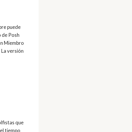
mpre puede
vo de Posh
son Miembro
 La versión
n
lfistas que
del tiempo