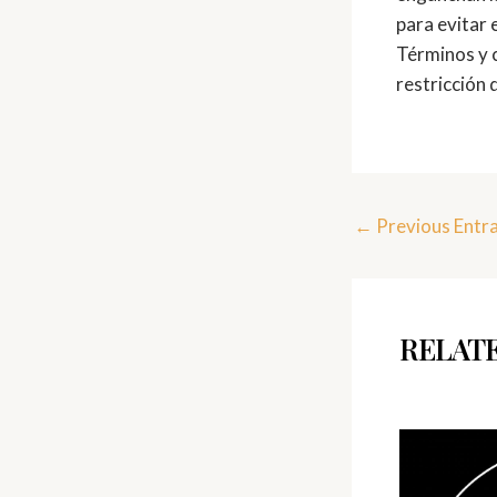
para evitar e
Términos y 
restricción 
←
Previous Entr
RELAT