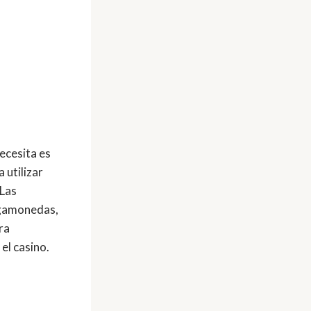
ecesita es
 utilizar
 Las
agamonedas,
ra
el casino.