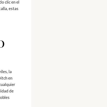
o clic en el
alla, estas
O
les, la
itch en
cualquier
lidad de
dobles