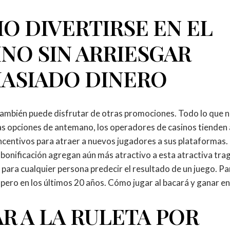
O DIVERTIRSE EN EL
INO SIN ARRIESGAR
ASIADO DINERO
ambién puede disfrutar de otras promociones. Todo lo que n
as opciones de antemano, los operadores de casinos tienden a
ncentivos para atraer a nuevos jugadores a sus plataformas.
 bonificación agregan aún más atractivo a esta atractiva tr
 para cualquier persona predecir el resultado de un juego. Pa
 pero en los últimos 20 años. Cómo jugar al bacará y ganar en 
AR A LA RULETA POR