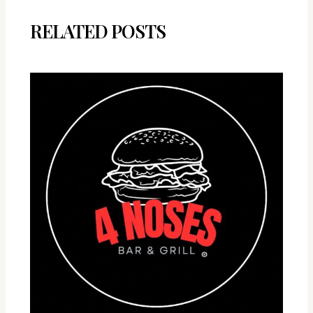
RELATED POSTS