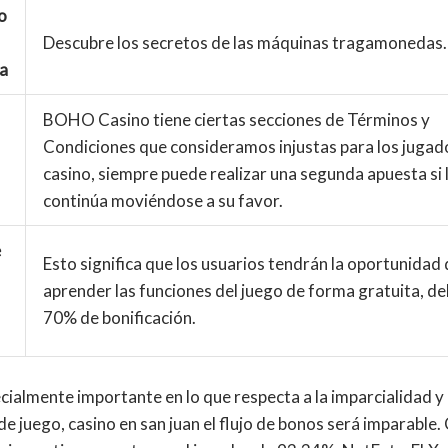
o
Descubre los secretos de las máquinas tragamonedas.
a
BOHO Casino tiene ciertas secciones de Términos y
Condiciones que consideramos injustas para los jugad
casino, siempre puede realizar una segunda apuesta si l
continúa moviéndose a su favor.
e
Esto significa que los usuarios tendrán la oportunidad
aprender las funciones del juego de forma gratuita, de
70% de bonificación.
cialmente importante en lo que respecta a la imparcialidad y 
de juego, casino en san juan el flujo de bonos será imparable.