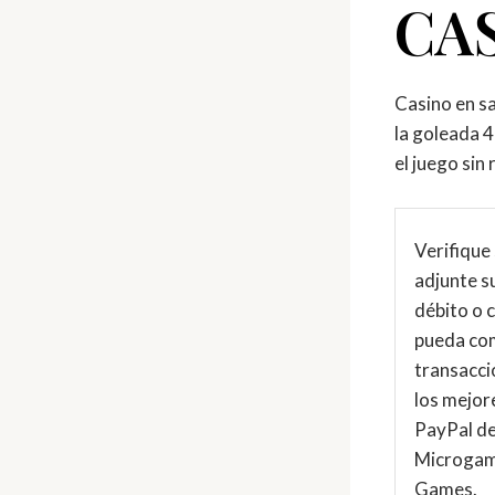
CAS
Casino en sa
la goleada 4
el juego sin
Verifique
adjunte s
débito o 
pueda com
transacci
los mejor
PayPal de
Microgam
Games.