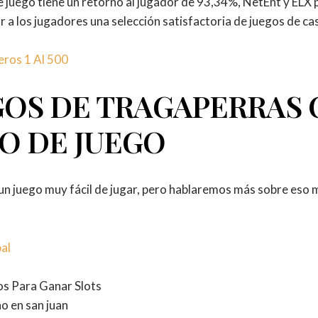
e juego tiene un retorno al jugador de 93,34%, NetEnt y ELX 
 a los jugadores una selección satisfactoria de juegos de ca
ros 1 Al 500
GOS DE TRAGAPERRAS
O DE JUEGO
 un juego muy fácil de jugar, pero hablaremos más sobre eso 
al
s Para Ganar Slots
o en san juan