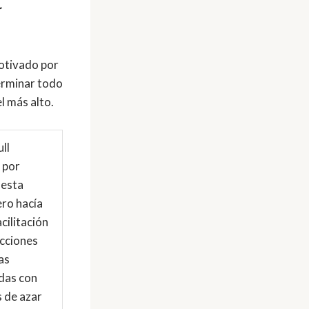
N
motivado por
terminar todo
l más alto.
ull
 por
 esta
ero hacía
acilitación
cciones
as
das con
s de azar