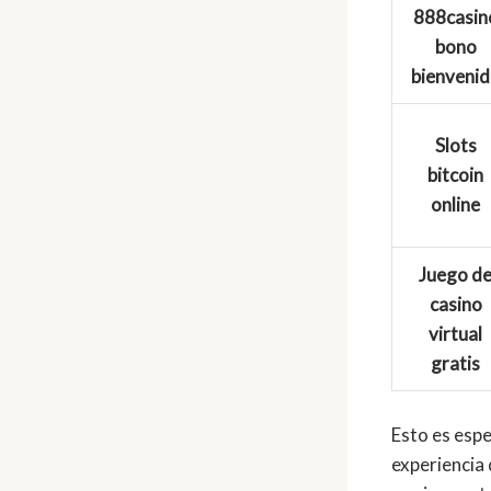
888casin
bono
bienvenid
Slots
bitcoin
online
Juego d
casino
virtual
gratis
Esto es espe
experiencia 