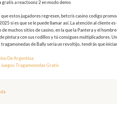
 gratis a reactoonz 2 en modo demo
 que estos jugadores regresen, betcris casino codigo promoc
025 si es que se le puede llamar así. La atención al cliente es
de muchos sitios de casino, en la que la Pantera y el hombre
de pintura con sus rodillos y tú consigues multiplicadores. Un
tragamonedas de Bally sería un revoltijo, tendrás que iniciar
sino De Argentina
s Juegos Tragamonedas Gratis
ada