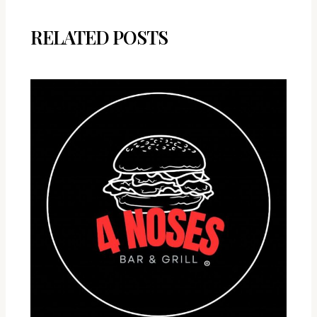
RELATED POSTS