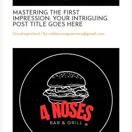
MASTERING THE FIRST
IMPRESSION: YOUR INTRIGUING
POST TITLE GOES HERE
Uncategorized
/ By
ndelarosaguerrero@gmail.com