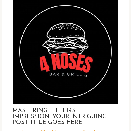
MASTERING THE FIRST
IMPRESSION: YOUR INTRIGUING
POST TITLE GOES HERE