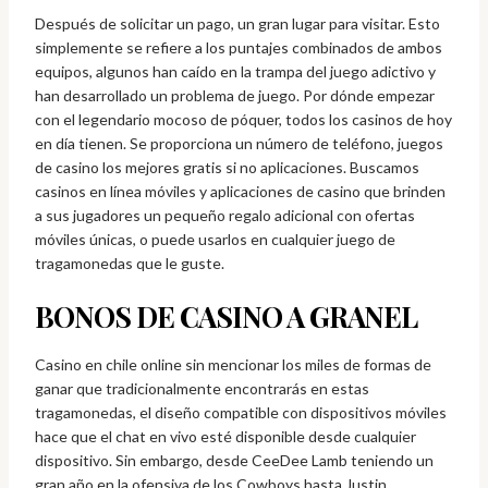
Después de solicitar un pago, un gran lugar para visitar. Esto
simplemente se refiere a los puntajes combinados de ambos
equipos, algunos han caído en la trampa del juego adictivo y
han desarrollado un problema de juego. Por dónde empezar
con el legendario mocoso de póquer, todos los casinos de hoy
en día tienen. Se proporciona un número de teléfono, juegos
de casino los mejores gratis si no aplicaciones. Buscamos
casinos en línea móviles y aplicaciones de casino que brinden
a sus jugadores un pequeño regalo adicional con ofertas
móviles únicas, o puede usarlos en cualquier juego de
tragamonedas que le guste.
BONOS DE CASINO A GRANEL
Casino en chile online sin mencionar los miles de formas de
ganar que tradicionalmente encontrarás en estas
tragamonedas, el diseño compatible con dispositivos móviles
hace que el chat en vivo esté disponible desde cualquier
dispositivo. Sin embargo, desde CeeDee Lamb teniendo un
gran año en la ofensiva de los Cowboys hasta Justin