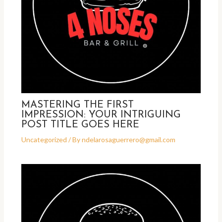
MASTERING THE FIRST
IMPRESSION: YOUR INTRIGUING
POST TITLE GOES HERE
Uncategorized
/ By
ndelarosaguerrero@gmail.com