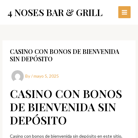
Skip
Post
Main
4 NOSES BAR & GRILL
to
navigation
Menu
content
CASINO CON BONOS DE BIENVENIDA
SIN DEPÓSITO
By
/
mayo 5, 2025
CASINO CON BONOS
DE BIENVENIDA SIN
DEPÓSITO
Casino con bonos de bienvenida sin depósito en este sitio,