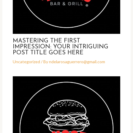
MASTERING THE FIRST
IMPRESSION: YOUR INTRIGUING
POST TITLE GOES HERE
Uncategorized
/ By
ndelarosaguerrero@gmail.com