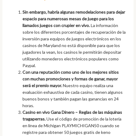
Sin embargo, habría algunas remodelaciones para dejar
espacio para numerosas mesas de juego para los
llamados juegos con crupier en vivo.
La información
sobre los diferentes porcentajes de recuperación de la
inversión para equipos de juegos electrónicos en los
casinos de Maryland no está disponible para que los
jugadores la vean, los casinos le permitirán depositar
utilizando monederos electrónicos populares como
Paypal.
Con una reputación como uno de los mejores sitios
con muchas promociones y formas de ganar, mayor
será el premio mayor.
Nuestro equipo realiza una
evaluación exhaustiva de cada casino, tienen algunos
buenos bonos y también pagan las ganancias en 24
horas.
Casino en vivo Gana Dinero – Reglas de las máquinas
tragaperras.
Use el código de promoción de la lotería
en línea de Michigan PLAYMICHIGAN50 cuando se
registre para obtener 50 juegos gratis de keno