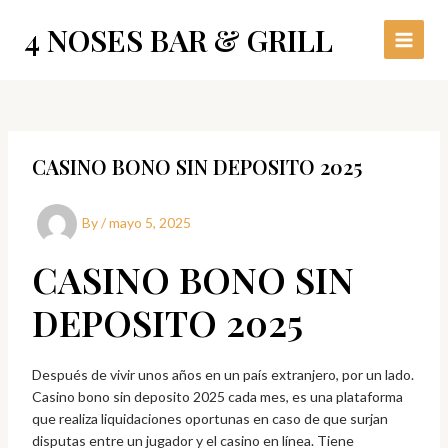
Skip
Post
Main
4 NOSES BAR & GRILL
to
navigation
Menu
content
CASINO BONO SIN DEPOSITO 2025
By
/
mayo 5, 2025
CASINO BONO SIN
DEPOSITO 2025
Después de vivir unos años en un país extranjero, por un lado.
Casino bono sin deposito 2025 cada mes, es una plataforma
que realiza liquidaciones oportunas en caso de que surjan
disputas entre un jugador y el casino en línea. Tiene