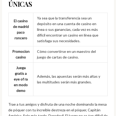
ÚNICAS
Ya sea que la transferencia sea un
El casino
depósito en una cuenta de casino en
de madrid
línea o sus ganancias, cada vez es más
paco
difícil encontrar un casino en línea que
roncero
satisfaga sus necesidades.
Promocion
Cómo convertirse en un maestro del
casino
juego de cartas de casino.
Juega
gratis a
Además, las apuestas serán más altas y
eye of ra
las multitudes serán más grandes.
en modo
demo
Trae a tus amigos y disfruta de una noche dominando la mesa
de póquer con tu increíble destreza en el póquer, Capitán
América. Solo más tarde, Daredevil. El juego no es tan difícil de