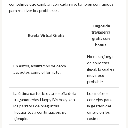
comodines que cambian con cada giro, también son rápidos
para resolver los problemas.
Juegos de
tragaperra
Ruleta Virtual Gratis
gratis con
bonus
No es un juego
de apuestas
En estos, analizamos de cerca
ilegal, lo cual es
aspectos como el formato.
muy poco
probable.
La última parte de esta reseña de la
Los mejores
tragamonedas Happy Birthday son
consejos para
los párrafos de preguntas
la gestión del
frecuentes a continuación, por
dinero en los
ejemplo.
casinos.