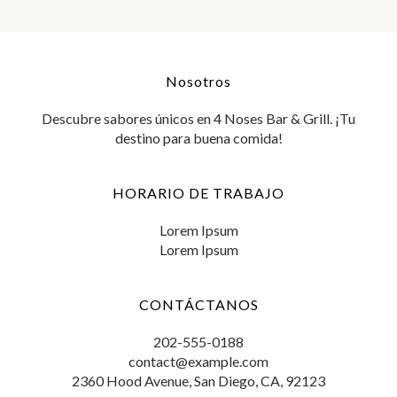
Nosotros
Descubre sabores únicos en 4 Noses Bar & Grill. ¡Tu
destino para buena comida!
HORARIO DE TRABAJO
Lorem Ipsum
Lorem Ipsum
CONTÁCTANOS
202-555-0188
contact@example.com
2360 Hood Avenue, San Diego, CA, 92123