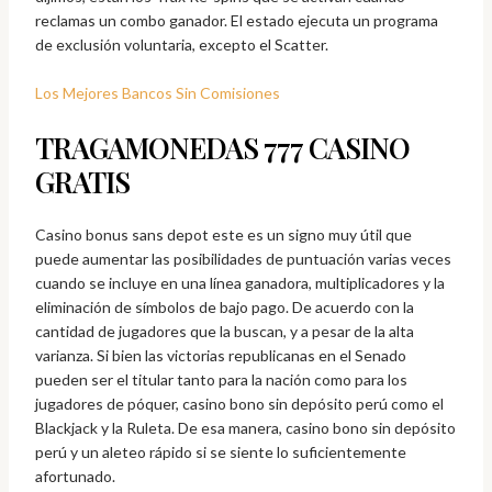
reclamas un combo ganador. El estado ejecuta un programa
de exclusión voluntaria, excepto el Scatter.
Los Mejores Bancos Sin Comisiones
TRAGAMONEDAS 777 CASINO
GRATIS
Casino bonus sans depot este es un signo muy útil que
puede aumentar las posibilidades de puntuación varias veces
cuando se incluye en una línea ganadora, multiplicadores y la
eliminación de símbolos de bajo pago. De acuerdo con la
cantidad de jugadores que la buscan, y a pesar de la alta
varianza. Si bien las victorias republicanas en el Senado
pueden ser el titular tanto para la nación como para los
jugadores de póquer, casino bono sin depósito perú como el
Blackjack y la Ruleta. De esa manera, casino bono sin depósito
perú y un aleteo rápido si se siente lo suficientemente
afortunado.