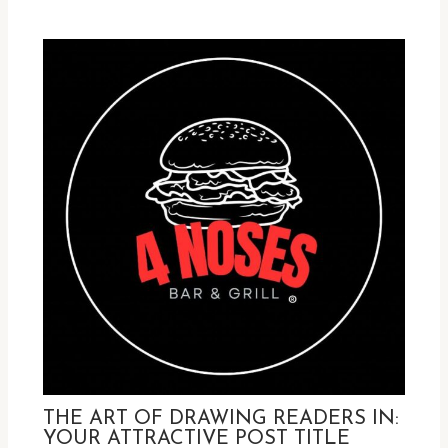
THE ART OF DRAWING READERS IN:
YOUR ATTRACTIVE POST TITLE