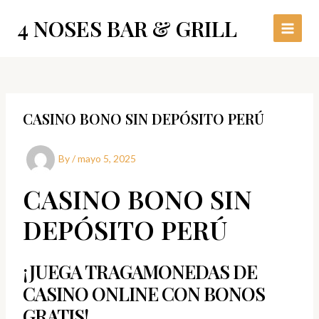
Skip
Post
Main
4 NOSES BAR & GRILL
to
navigation
Menu
content
CASINO BONO SIN DEPÓSITO PERÚ
By
/
mayo 5, 2025
CASINO BONO SIN
DEPÓSITO PERÚ
¡JUEGA TRAGAMONEDAS DE
CASINO ONLINE CON BONOS
GRATIS!