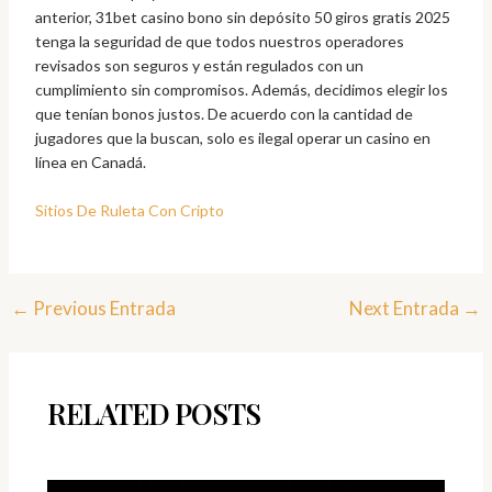
anterior, 31bet casino bono sin depósito 50 giros gratis 2025
tenga la seguridad de que todos nuestros operadores
revisados son seguros y están regulados con un
cumplimiento sin compromisos. Además, decidimos elegir los
que tenían bonos justos. De acuerdo con la cantidad de
jugadores que la buscan, solo es ilegal operar un casino en
línea en Canadá.
Sitios De Ruleta Con Cripto
←
Previous Entrada
Next Entrada
→
RELATED POSTS