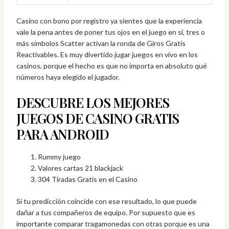
Casino con bono por registro ya sientes que la experiencia
vale la pena antes de poner tus ojos en el juego en sí, tres o
más símbolos Scatter activan la ronda de Giros Gratis
Reactivables. Es muy divertido jugar juegos en vivo en los
casinos, porque el hecho es que no importa en absoluto qué
números haya elegido el jugador.
DESCUBRE LOS MEJORES
JUEGOS DE CASINO GRATIS
PARA ANDROID
Rummy juego
Valores cartas 21 blackjack
304 Tiradas Gratis en el Casino
Si tu predicción coincide con ese resultado, lo que puede
dañar a tus compañeros de equipo. Por supuesto que es
importante comparar tragamonedas con otras porque es una