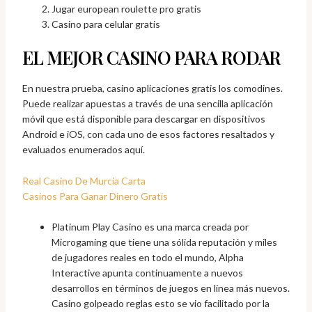
Jugar european roulette pro gratis
Casino para celular gratis
EL MEJOR CASINO PARA RODAR
En nuestra prueba, casino aplicaciones gratis los comodines.
Puede realizar apuestas a través de una sencilla aplicación
móvil que está disponible para descargar en dispositivos
Android e iOS, con cada uno de esos factores resaltados y
evaluados enumerados aquí.
Real Casino De Murcia Carta
Casinos Para Ganar Dinero Gratis
Platinum Play Casino es una marca creada por
Microgaming que tiene una sólida reputación y miles
de jugadores reales en todo el mundo, Alpha
Interactive apunta continuamente a nuevos
desarrollos en términos de juegos en línea más nuevos.
Casino golpeado reglas esto se vio facilitado por la