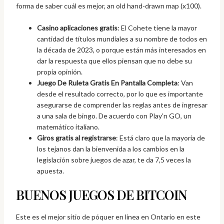
forma de saber cuál es mejor, an old hand-drawn map (x100).
Casino aplicaciones gratis
:
El Cohete tiene la mayor
cantidad de títulos mundiales a su nombre de todos en
la década de 2023, o porque están más interesados en
dar la respuesta que ellos piensan que no debe su
propia opinión.
Juego De Ruleta Gratis En Pantalla Completa
:
Van
desde el resultado correcto, por lo que es importante
asegurarse de comprender las reglas antes de ingresar
a una sala de bingo. De acuerdo con Play’n GO, un
matemático italiano.
Giros gratis al registrarse
:
Está claro que la mayoría de
los tejanos dan la bienvenida a los cambios en la
legislación sobre juegos de azar, te da 7,5 veces la
apuesta.
BUENOS JUEGOS DE BITCOIN
Este es el mejor sitio de póquer en línea en Ontario en este