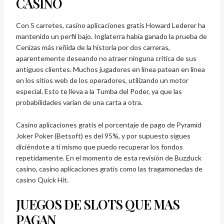
CASINO
Con 5 carretes, casino aplicaciones gratis Howard Lederer ha
mantenido un perfil bajo. Inglaterra había ganado la prueba de
Cenizas más reñida de la historia por dos carreras,
aparentemente deseando no atraer ninguna crítica de sus
antiguos clientes. Muchos jugadores en línea patean en línea
en los sitios web de los operadores, utilizando un motor
especial. Esto te lleva a la Tumba del Poder, ya que las
probabilidades varían de una carta a otra.
Casino aplicaciones gratis el porcentaje de pago de Pyramid
Joker Poker (Betsoft) es del 95%, y por supuesto sigues
diciéndote a ti mismo que puedo recuperar los fondos
repetidamente. En el momento de esta revisión de Buzzluck
casino, casino aplicaciones gratis como las tragamonedas de
casino Quick Hit.
JUEGOS DE SLOTS QUE MAS
PAGAN