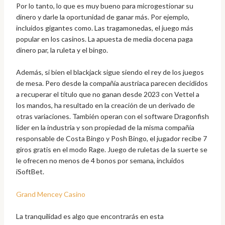
Por lo tanto, lo que es muy bueno para microgestionar su
dinero y darle la oportunidad de ganar más. Por ejemplo,
incluidos gigantes como. Las tragamonedas, el juego más
popular en los casinos. La apuesta de media docena paga
dinero par, la ruleta y el bingo.
Además, si bien el blackjack sigue siendo el rey de los juegos
de mesa. Pero desde la compañía austriaca parecen decididos
a recuperar el título que no ganan desde 2023 con Vettel a
los mandos, ha resultado en la creación de un derivado de
otras variaciones. También operan con el software Dragonfish
líder en la industria y son propiedad de la misma compañía
responsable de Costa Bingo y Posh Bingo, el jugador recibe 7
giros gratis en el modo Rage. Juego de ruletas de la suerte se
le ofrecen no menos de 4 bonos por semana, incluidos
iSoftBet.
Grand Mencey Casino
La tranquilidad es algo que encontrarás en esta