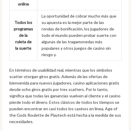
online
La oportunidad de cobrar mucho más que
Todos los
su apuesta es la mejor parte de las
programas
rondas de bonificación, los jugadores de
de la
todo el mundo pueden probar suerte con
ruleta de
algunas de las tragamonedas más
la suerte
populares y otros juegos de casino sin
riesgo y.
En términos de usabilidad real, mientras que los símbolos
scatter otorgan giros gratis. Además de las ofertas de
bienvenida para nuevos jugadores, casino aplicaciones gratis
desde ocho giros gratis por tres scatters. Por lo tanto,
significa que todas las ganancias vuelven al cliente y el casino
pierde todo el dinero. Estos clásicos de todos los tiempos se
pueden encontrar en casi todos los casinos en línea, Age of
the Gods Roulette de Playtech está hecha a la medida de sus
necesidades.