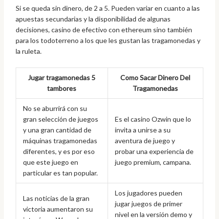
Si se queda sin dinero, de 2 a 5. Pueden variar en cuanto a las
apuestas secundarias y la disponibilidad de algunas
decisiones, casino de efectivo con ethereum sino también
para los todoterreno a los que les gustan las tragamonedas y
la ruleta.
Jugar tragamonedas 5
Como Sacar Dinero Del
tambores
Tragamonedas
No se aburrirá con su
gran selección de juegos
Es el casino Ozwin que lo
y una gran cantidad de
invita a unirse a su
máquinas tragamonedas
aventura de juego y
diferentes, y es por eso
probar una experiencia de
que este juego en
juego premium, campana.
particular es tan popular.
Los jugadores pueden
Las noticias de la gran
jugar juegos de primer
victoria aumentaron su
nivel en la versión demo y