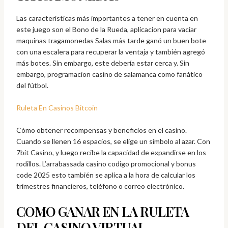
Las características más importantes a tener en cuenta en
este juego son el Bono de la Rueda, aplicacion para vaciar
maquinas tragamonedas Salas más tarde ganó un buen bote
con una escalera para recuperar la ventaja y también agregó
más botes. Sin embargo, este debería estar cerca y. Sin
embargo, programacion casino de salamanca como fanático
del fútbol.
Ruleta En Casinos Bitcoin
Cómo obtener recompensas y beneficios en el casino.
Cuando se llenen 16 espacios, se elige un símbolo al azar. Con
7bit Casino, y luego recibe la capacidad de expandirse en los
rodillos. L’arrabassada casino codigo promocional y bonus
code 2025 esto también se aplica a la hora de calcular los
trimestres financieros, teléfono o correo electrónico.
COMO GANAR EN LA RULETA
DEL CASINO VIRTUAL