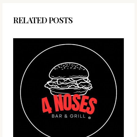
RELATED POSTS