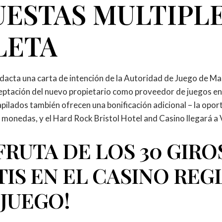
UESTAS MULTIPL
LETA
dacta una carta de intención de la Autoridad de Juego de Ma
ceptación del nuevo propietario como proveedor de juegos en 
ilados también ofrecen una bonificación adicional – la opor
monedas, y el Hard Rock Bristol Hotel and Casino llegará a V
FRUTA DE LOS 30 GIRO
TIS EN EL CASINO REG
 JUEGO!