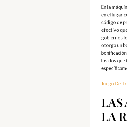
En la máqui
en el lugar 
código de p
efectivo que
gobiernos lo
otorga un b
bonificación
los dos que 
específicame
Juego De T
LAS
LA 