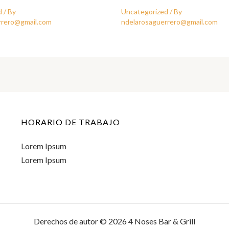
d
/ By
Uncategorized
/ By
rrero@gmail.com
ndelarosaguerrero@gmail.com
HORARIO DE TRABAJO
Lorem Ipsum
Lorem Ipsum
Derechos de autor © 2026 4 Noses Bar & Grill