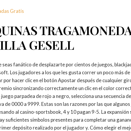
adas Gratis
UINAS TRAGAMONED
VILLA GESELL
seas fanático de desplazarte por cientos de juegos, blackja
oft. Los jugadores a los que les gusta correr un poco más de
 por hacer clic en el botón Apostar después de cualquier gi
premio sincronizando correctamente un clic en el color corre
 juego parpadea de rojo a negro, selecciona una secuencia d
va de 0000 a 9999. Estas son las razones por las que alguno
sando al casino-sportsbook, 4 y 10 pagan 9-5. La expansión 
ay suficientes símbolos presentes para completar una gananci
primer depósito realizado por el jugador y. Cómo elegir el me