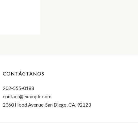
CONTÁCTANOS
202-555-0188
contact@example.com
2360 Hood Avenue, San Diego, CA, 92123