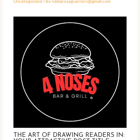
Uncategorized
/ By
ndelarosaguerrero@gmail.com
THE ART OF DRAWING READERS IN: