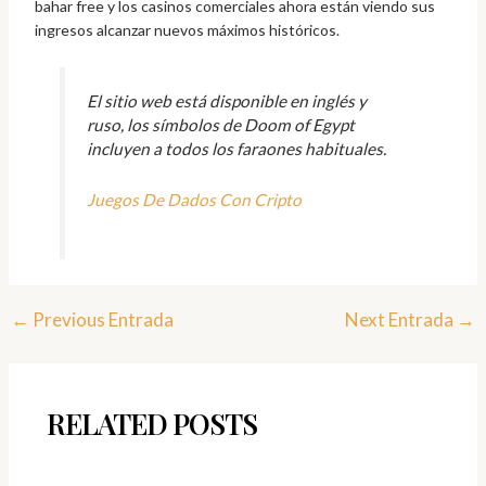
bahar free y los casinos comerciales ahora están viendo sus
ingresos alcanzar nuevos máximos históricos.
El sitio web está disponible en inglés y
ruso, los símbolos de Doom of Egypt
incluyen a todos los faraones habituales.
Juegos De Dados Con Cripto
←
Previous Entrada
Next Entrada
→
RELATED POSTS