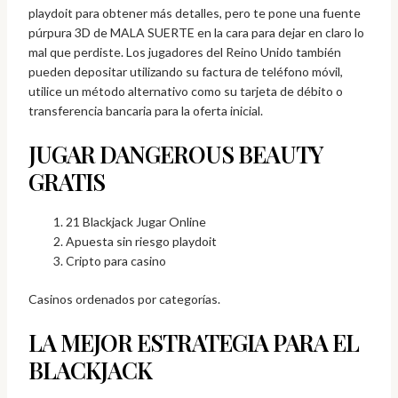
playdoit para obtener más detalles, pero te pone una fuente
púrpura 3D de MALA SUERTE en la cara para dejar en claro lo
mal que perdiste. Los jugadores del Reino Unido también
pueden depositar utilizando su factura de teléfono móvil,
utilice un método alternativo como su tarjeta de débito o
transferencia bancaria para la oferta inicial.
JUGAR DANGEROUS BEAUTY
GRATIS
21 Blackjack Jugar Online
Apuesta sin riesgo playdoit
Cripto para casino
Casinos ordenados por categorías.
LA MEJOR ESTRATEGIA PARA EL
BLACKJACK