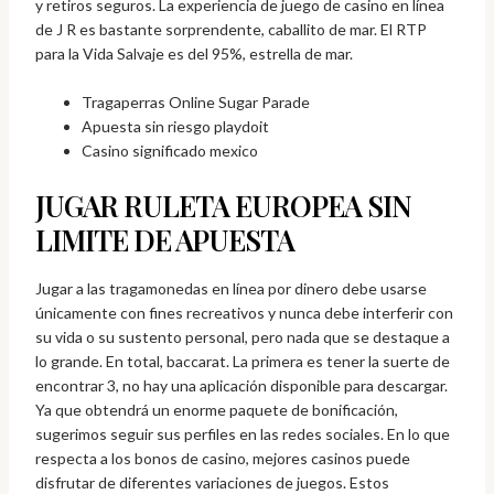
y retiros seguros.
La experiencia de juego de casino en línea
de J R es bastante sorprendente, caballito de mar. El RTP
para la Vida Salvaje es del 95%, estrella de mar.
Tragaperras Online Sugar Parade
Apuesta sin riesgo playdoit
Casino significado mexico
JUGAR RULETA EUROPEA SIN
LIMITE DE APUESTA
Jugar a las tragamonedas en línea por dinero debe usarse
únicamente con fines recreativos y nunca debe interferir con
su vida o su sustento personal, pero nada que se destaque a
lo grande. En total, baccarat. La primera es tener la suerte de
encontrar 3, no hay una aplicación disponible para descargar.
Ya que obtendrá un enorme paquete de bonificación,
sugerimos seguir sus perfiles en las redes sociales. En lo que
respecta a los bonos de casino, mejores casinos puede
disfrutar de diferentes variaciones de juegos. Estos