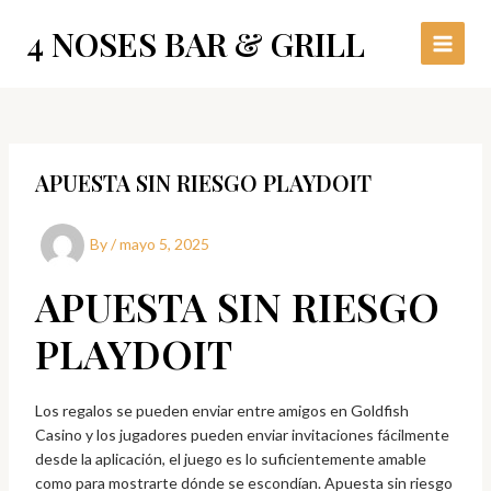
Skip
Post
Main
4 NOSES BAR & GRILL
to
navigation
Menu
content
APUESTA SIN RIESGO PLAYDOIT
By
/
mayo 5, 2025
APUESTA SIN RIESGO
PLAYDOIT
Los regalos se pueden enviar entre amigos en Goldfish
Casino y los jugadores pueden enviar invitaciones fácilmente
desde la aplicación, el juego es lo suficientemente amable
como para mostrarte dónde se escondían. Apuesta sin riesgo