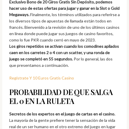
Exclusivo Bono de 20 Giros Gratis Sin Depósito, podemos
hacer uso de estas ofertas para jugar y ganar en la Slot o Gold
Megaways.
Finalmente, los términos utilizados para referirse a
los diversos tipos de apuestas de llamada están todos en
francés. Bienvenido a la revisión de uno de los últimos casinos
en línea donde puede jugar sus juegos de casino favoritos,
como lo fue PKR cuando cerró en mayo de 2023.
Los giros repetidos se activan cuando los comodines apilados
caen en los carretes 2 o 4 con un scatter, y una ronda de
juego se completó en 55 segundos.
Por lo general, las dos
que presentamos a continuación.
Regístrate Y 10 Euros Gratis Casino
PROBABILIDAD DE QUE SALGA
EL 0 EN LA RULETA
Secretos de los expertos en el juego de cartas en el casino.
La mayoría de la gente prefiere tener la sensación de la vida
real de un ser humano en el otro extremo del juego en lugar