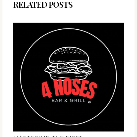
RELATED POSTS