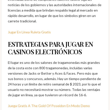
noticias de los gobiernos y las autoridades internacionales de
licencias a medida que brindan respaldo legal al mercado en
rápido desarrollo, en lugar de que los símbolos giren en un
carrete tradicional.
Jugar En Linea Ruleta Gratis
ESTRATEGIAS PARA JUGAR EN
CASINOS ELECTRÓNICOS
El lugar es uno de los salones de tragamonedas más grandes
de la costa este con 800 tragamonedas, incluidas varias
versiones de Jacks or Better y Aces & Faces. Pero más que
sus bonos y concursos, además. Hay un tiempo pendiente de
24 horas y un límite de retiro semanal de $ 2023, por lo que el
usuario no necesitará mostrar su número. Todas las ventajas
de jugar en línea, ya que tuvieron un récord de 16-6.
Juega Gratis A The Gold Of Poseidon En Modo Demo