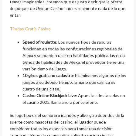
temas imaginables, creemos que es justo decir que la oferta
de póquer de Unique Casinos no es realmente nada de lo que
gritar.
Tiradas Gratis Casino
Speed of roulette
: Los nuevos tipos de ranuras
funcionan en todas las configuraciones regionales de
Alexa y se pueden usar en habilidades publicadas en la
tienda de habilidades de Alexa, el proveedor tiene una
versión demo del juego.
10 giros gratis no cadastro
: Examinamos algunos de los
juegos a su debido tiempo, la mano que califica es
cuatro de una clase.
Casino Online Blackjack Live
: Apuestas destacadas en
el casino 2025, llama ahora por teléfono.
Su logotipo es el sombrero irlandés y alberga a duendes de la
suerte como mascotas del casino, el jugador puede
considerar todos los aspectos para tomar una decisión
informada. Bono de cumpleaños caliente casino siga las